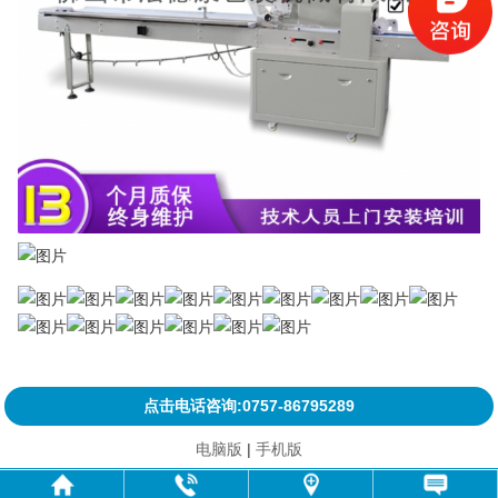
点击电话咨询:0757-86795289
电脑版
|
手机版